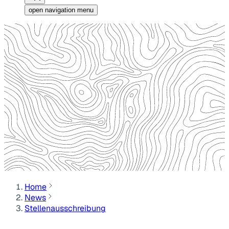
open navigation menu
Home
News
Stellenausschreibung