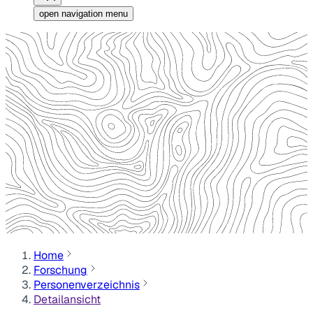
open navigation menu
Home
Forschung
Personenverzeichnis
Detailansicht