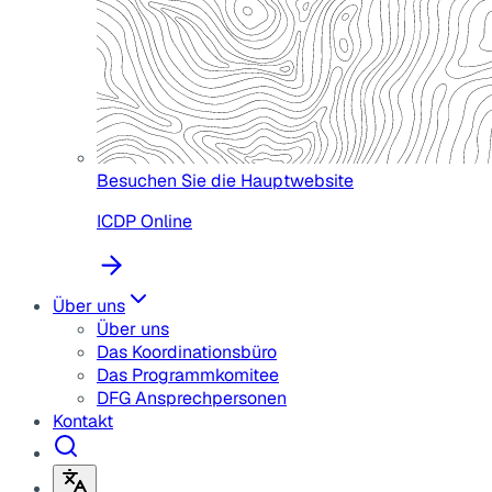
Besuchen Sie die Hauptwebsite
ICDP Online
Über uns
Über uns
Das Koordinationsbüro
Das Programmkomitee
DFG Ansprechpersonen
Kontakt