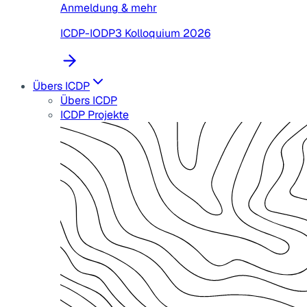
Anmeldung & mehr
ICDP-IODP3 Kolloquium 2026
Übers ICDP
Übers ICDP
ICDP Projekte