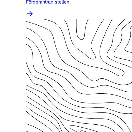
Förderantrag stellen