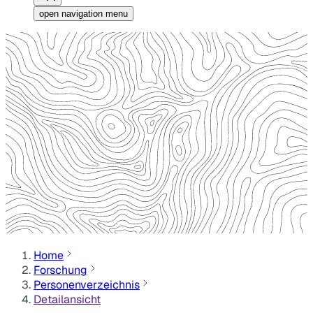
open navigation menu
Home
Forschung
Personenverzeichnis
Detailansicht