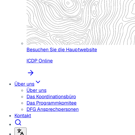
Besuchen Sie die Hauptwebsite
ICDP Online
Über uns
Über uns
Das Koordinationsbüro
Das Programmkomitee
DFG Ansprechpersonen
Kontakt