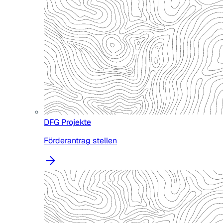
DFG Projekte
Förderantrag stellen