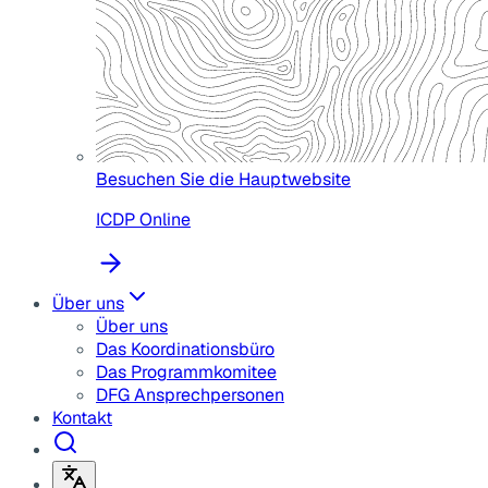
Besuchen Sie die Hauptwebsite
ICDP Online
Über uns
Über uns
Das Koordinationsbüro
Das Programmkomitee
DFG Ansprechpersonen
Kontakt