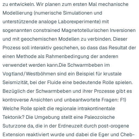
zu entwickeln. Wir planen zum ersten Mal mechanische
Modellierung (numerische Simulationen und
unterstützende analoge Laborexperimente) mit
sogenannten constrained Magnetotellurischen Inversionen
und mit geochemischen Modellen zu verbinden. Dieser
Prozess soll interaktiv geschehen, so dass das Resultat der
einen Methode als Rahmenbedingung der anderen
verwendet werden kann.Die Schwarmbeben im
Vogtland/Westböhmen sind ein Beispiel für krustale
Seismizität, bei der Fluide eine bedeutende Rolle spielen.
Bezüglich der Schwarmbeben und ihrer Prozesse gibt es
kontroverse Ansichten und unbeantwortete Fragen: F1)
Welche Rolle spielt die regionale intrakontinentale
Tektonik? Die Umgebung stellt eine Paleozoische
Suturzone da, die in der Erdneuzeit durch post-orogene
Extension reaktiviert wurde und dabei die Eger und Cheb-