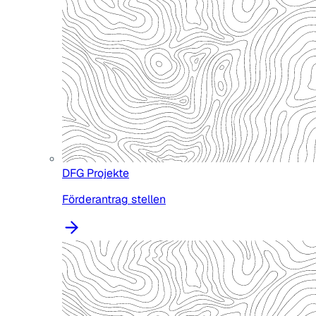
DFG Projekte
Förderantrag stellen