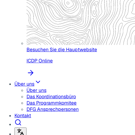
Besuchen Sie die Hauptwebsite
ICDP Online
Über uns
Über uns
Das Koordinationsbüro
Das Programmkomitee
DFG Ansprechpersonen
Kontakt