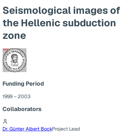
Seismological images of
the Hellenic subduction
zone
Funding Period
1999 – 2003
Collaborators
Dr. Günter Albert Bock
Project Lead