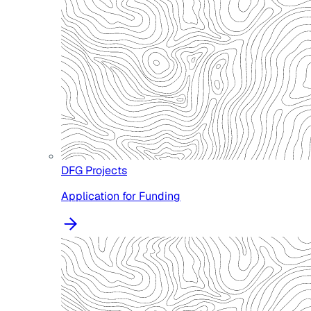
DFG Projects
Application for Funding