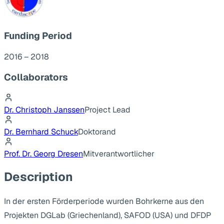
Funding Period
2016 – 2018
Collaborators
Dr. Christoph Janssen
Project Lead
Dr. Bernhard Schuck
Doktorand
Prof. Dr. Georg Dresen
Mitverantwortlicher
Description
In der ersten Förderperiode wurden Bohrkerne aus den
Projekten DGLab (Griechenland), SAFOD (USA) und DFDP