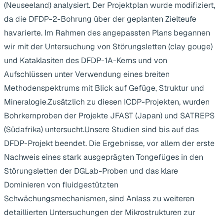
(Neuseeland) analysiert. Der Projektplan wurde modifiziert,
da die DFDP-2-Bohrung über der geplanten Zielteufe
havarierte. Im Rahmen des angepassten Plans begannen
wir mit der Untersuchung von Störungsletten (clay gouge)
und Kataklasiten des DFDP-1A-Kerns und von
Aufschlüssen unter Verwendung eines breiten
Methodenspektrums mit Blick auf Gefüge, Struktur und
Mineralogie.Zusätzlich zu diesen ICDP-Projekten, wurden
Bohrkernproben der Projekte JFAST (Japan) und SATREPS
(Südafrika) untersucht.Unsere Studien sind bis auf das
DFDP-Projekt beendet. Die Ergebnisse, vor allem der erste
Nachweis eines stark ausgeprägten Tongefüges in den
Störungsletten der DGLab-Proben und das klare
Dominieren von fluidgestützten
Schwächungsmechanismen, sind Anlass zu weiteren
detaillierten Untersuchungen der Mikrostrukturen zur