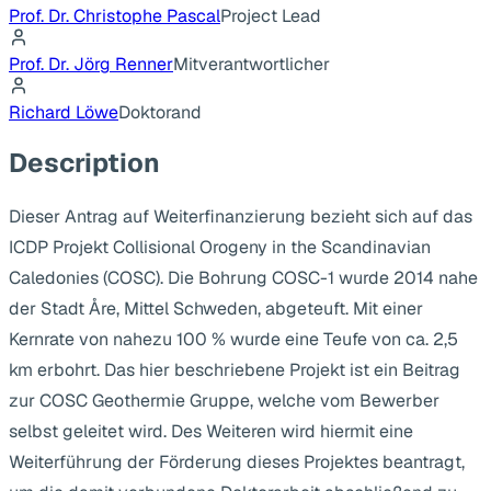
Prof. Dr. Christophe Pascal
Project Lead
Prof. Dr. Jörg Renner
Mitverantwortlicher
Richard Löwe
Doktorand
Description
Dieser Antrag auf Weiterfinanzierung bezieht sich auf das
ICDP Projekt Collisional Orogeny in the Scandinavian
Caledonies (COSC). Die Bohrung COSC-1 wurde 2014 nahe
der Stadt Åre, Mittel Schweden, abgeteuft. Mit einer
Kernrate von nahezu 100 % wurde eine Teufe von ca. 2,5
km erbohrt. Das hier beschriebene Projekt ist ein Beitrag
zur COSC Geothermie Gruppe, welche vom Bewerber
selbst geleitet wird. Des Weiteren wird hiermit eine
Weiterführung der Förderung dieses Projektes beantragt,