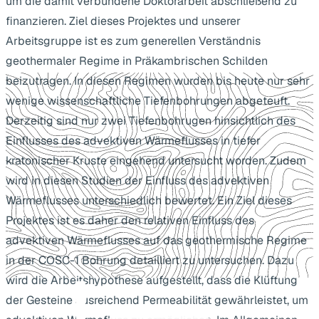
um die damit verbundene Doktorarbeit abschließend zu
finanzieren. Ziel dieses Projektes und unserer
Arbeitsgruppe ist es zum generellen Verständnis
geothermaler Regime in Präkambrischen Schilden
beizutragen. In diesen Regimen wurden bis heute nur sehr
wenige wissenschaftliche Tiefenbohrungen abgeteuft.
Derzeitig sind nur zwei Tiefenbohrugen hinsichtlich des
Einflusses des advektiven Wärmeflusses in tiefer
kratonischer Kruste eingehend untersucht worden. Zudem
wird in diesen Studien der Einfluss des advektiven
Wärmeflusses unterschiedlich bewertet. Ein Ziel dieses
Projektes ist es daher den relativen Einfluss des
advektiven Wärmeflusses auf das geothermische Regime
in der COSC-1 Bohrung detailliert zu untersuchen. Dazu
wird die Arbeitshypothese aufgestellt, dass die Klüftung
der Gesteine ausreichend Permeabilität gewährleistet, um