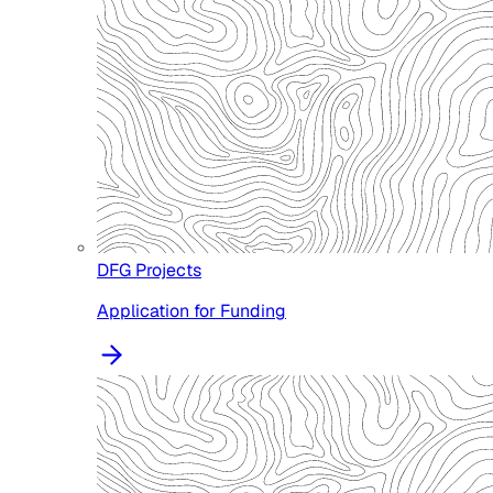
DFG Projects
Application for Funding