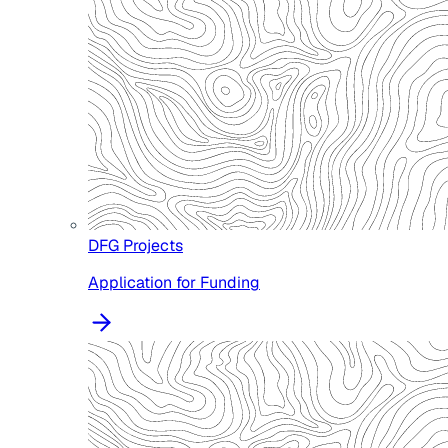
DFG Projects
Application for Funding