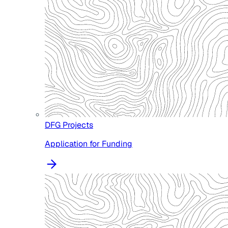
DFG Projects
Application for Funding