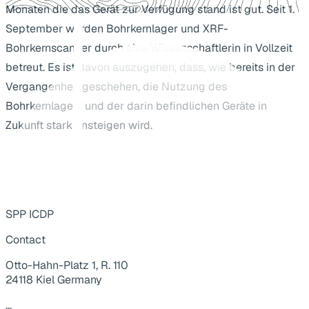
Monaten die das Gerät zur Verfügung stand ist gut. Seit 1.
September werden Bohrkernlager und XRF-
Bohrkernscanner durch eine Wissenschaftlerin in Vollzeit
betreut. Es ist davon auszugehen, dass, wie bereits in der
Vergangenheit geschehen, die Nutzung des
Bohrkernlagers und der darin befindlichen Geräte in
Zukunft stark ansteigen wird.
SPP ICDP
Contact
Otto-Hahn-Platz 1, R. 110
24118 Kiel Germany
...