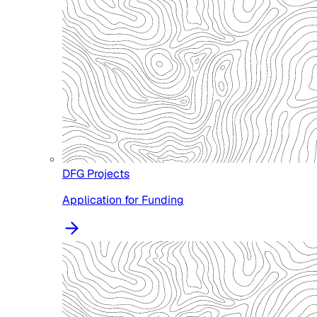
DFG Projects
Application for Funding