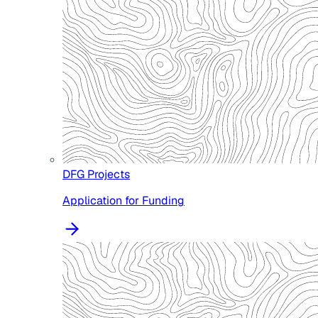
DFG Projects
Application for Funding