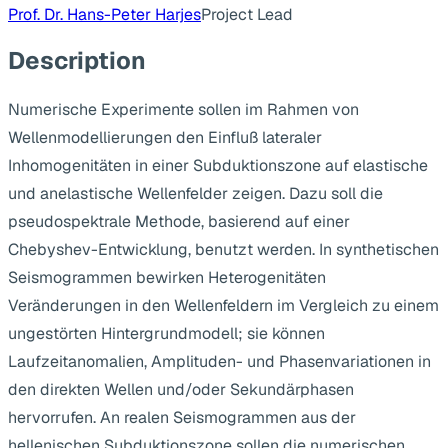
Prof. Dr. Hans-Peter Harjes
Project Lead
Description
Numerische Experimente sollen im Rahmen von
Wellenmodellierungen den Einfluß lateraler
Inhomogenitäten in einer Subduktionszone auf elastische
und anelastische Wellenfelder zeigen. Dazu soll die
pseudospektrale Methode, basierend auf einer
Chebyshev-Entwicklung, benutzt werden. In synthetischen
Seismogrammen bewirken Heterogenitäten
Veränderungen in den Wellenfeldern im Vergleich zu einem
ungestörten Hintergrundmodell; sie können
Laufzeitanomalien, Amplituden- und Phasenvariationen in
den direkten Wellen und/oder Sekundärphasen
hervorrufen. An realen Seismogrammen aus der
hellenischen Subduktionszone sollen die numerischen