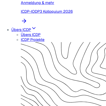
Anmeldung & mehr
ICDP-IODP3 Kolloquium 2026
Übers ICDP
Übers ICDP
ICDP Projekte