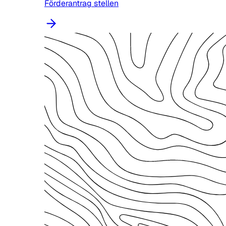
Förderantrag stellen