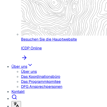
Besuchen Sie die Hauptwebsite
ICDP Online
Über uns
Über uns
Das Koordinationsbüro
Das Programmkomitee
DFG Ansprechpersonen
Kontakt