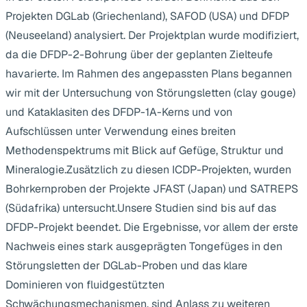
Projekten DGLab (Griechenland), SAFOD (USA) und DFDP
(Neuseeland) analysiert. Der Projektplan wurde modifiziert,
da die DFDP-2-Bohrung über der geplanten Zielteufe
havarierte. Im Rahmen des angepassten Plans begannen
wir mit der Untersuchung von Störungsletten (clay gouge)
und Kataklasiten des DFDP-1A-Kerns und von
Aufschlüssen unter Verwendung eines breiten
Methodenspektrums mit Blick auf Gefüge, Struktur und
Mineralogie.Zusätzlich zu diesen ICDP-Projekten, wurden
Bohrkernproben der Projekte JFAST (Japan) und SATREPS
(Südafrika) untersucht.Unsere Studien sind bis auf das
DFDP-Projekt beendet. Die Ergebnisse, vor allem der erste
Nachweis eines stark ausgeprägten Tongefüges in den
Störungsletten der DGLab-Proben und das klare
Dominieren von fluidgestützten
Schwächungsmechanismen, sind Anlass zu weiteren