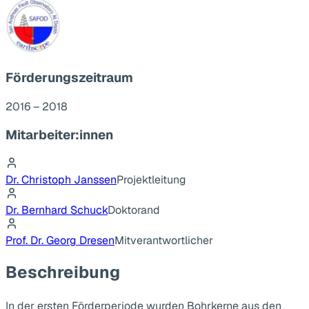
Förderungszeitraum
2016 – 2018
Mitarbeiter:innen
Dr. Christoph Janssen
Projektleitung
Dr. Bernhard Schuck
Doktorand
Prof. Dr. Georg Dresen
Mitverantwortlicher
Beschreibung
In der ersten Förderperiode wurden Bohrkerne aus den