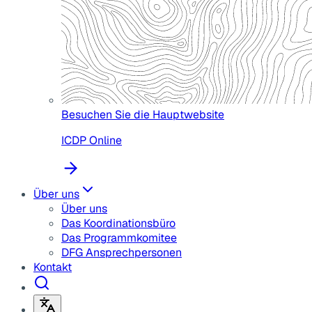
Besuchen Sie die Hauptwebsite
ICDP Online
Über uns
Über uns
Das Koordinationsbüro
Das Programmkomitee
DFG Ansprechpersonen
Kontakt