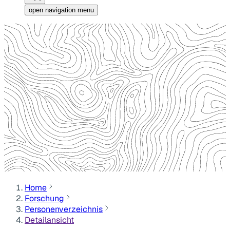
open navigation menu
Home
Forschung
Personenverzeichnis
Detailansicht