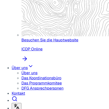
Besuchen Sie die Hauptwebsite
ICDP Online
Über uns
Über uns
Das Koordinationsbüro
Das Programmkomitee
DFG Ansprechpersonen
Kontakt