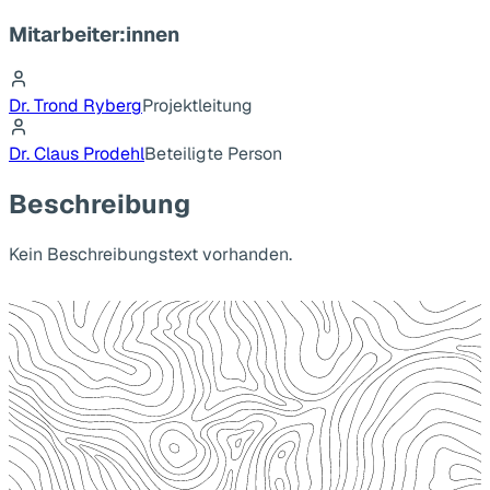
Mitarbeiter:innen
Dr. Trond Ryberg
Projektleitung
Dr. Claus Prodehl
Beteiligte Person
Beschreibung
Kein Beschreibungstext vorhanden.