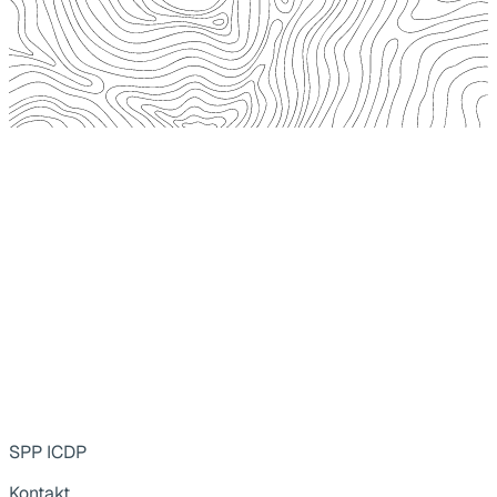
SPP ICDP
Kontakt