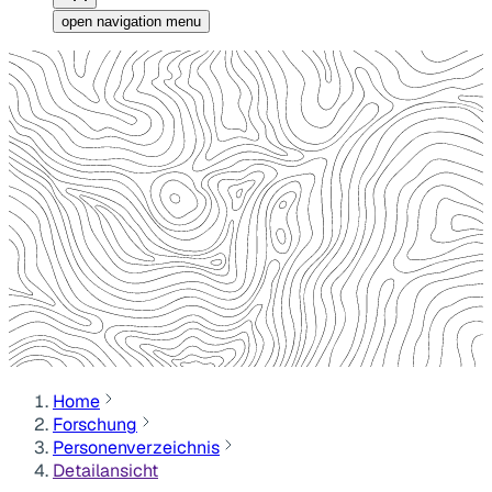
open navigation menu
Home
Forschung
Personenverzeichnis
Detailansicht