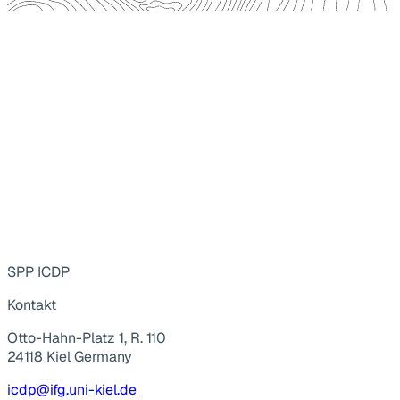
SPP ICDP
Kontakt
Otto-Hahn-Platz 1, R. 110
24118 Kiel Germany
icdp@ifg.uni-kiel.de