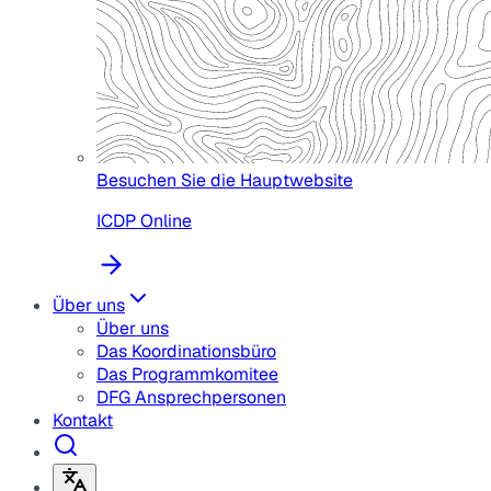
Besuchen Sie die Hauptwebsite
ICDP Online
Über uns
Über uns
Das Koordinationsbüro
Das Programmkomitee
DFG Ansprechpersonen
Kontakt