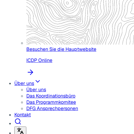
Besuchen Sie die Hauptwebsite
ICDP Online
Über uns
Über uns
Das Koordinationsbüro
Das Programmkomitee
DFG Ansprechpersonen
Kontakt