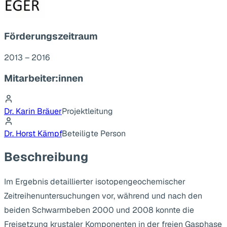
Förderungszeitraum
2013 – 2016
Mitarbeiter:innen
Dr. Karin Bräuer
Projektleitung
Dr. Horst Kämpf
Beteiligte Person
Beschreibung
Im Ergebnis detaillierter isotopengeochemischer
Zeitreihenuntersuchungen vor, während und nach den
beiden Schwarmbeben 2000 und 2008 konnte die
Freisetzung krustaler Komponenten in der freien Gasphase