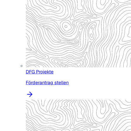
DFG Projekte
Förderantrag stellen