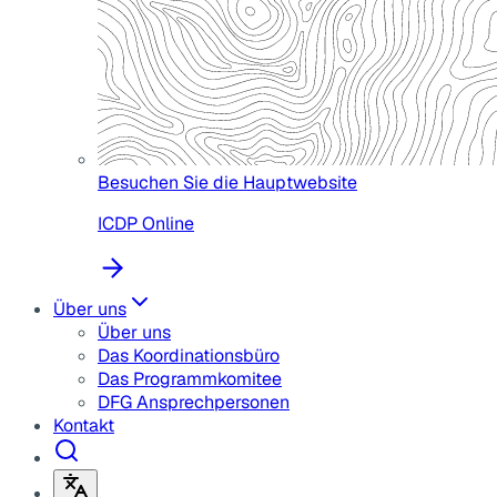
Besuchen Sie die Hauptwebsite
ICDP Online
Über uns
Über uns
Das Koordinationsbüro
Das Programmkomitee
DFG Ansprechpersonen
Kontakt