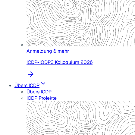
Anmeldung & mehr
ICDP-IODP3 Kolloquium 2026
Übers ICDP
Übers ICDP
ICDP Projekte