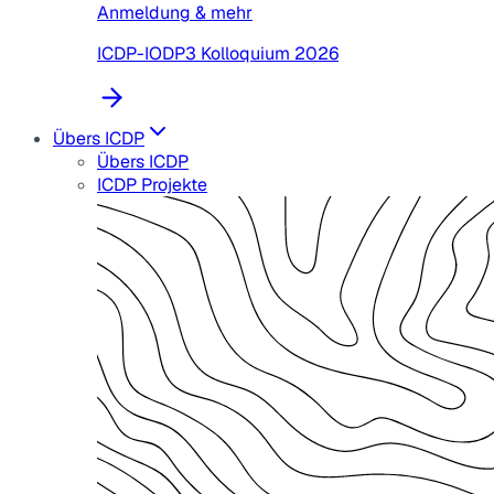
Anmeldung & mehr
ICDP-IODP3 Kolloquium 2026
Übers ICDP
Übers ICDP
ICDP Projekte