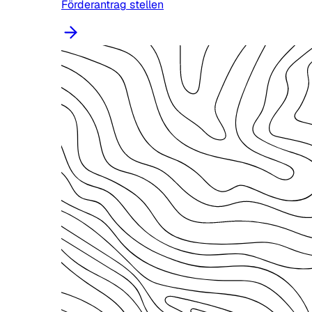
Förderantrag stellen