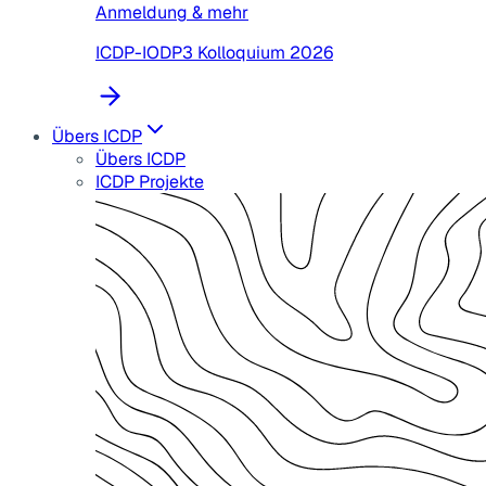
Anmeldung & mehr
ICDP-IODP3 Kolloquium 2026
Übers ICDP
Übers ICDP
ICDP Projekte