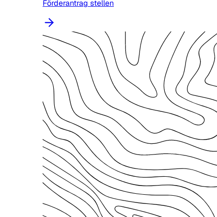
Förderantrag stellen