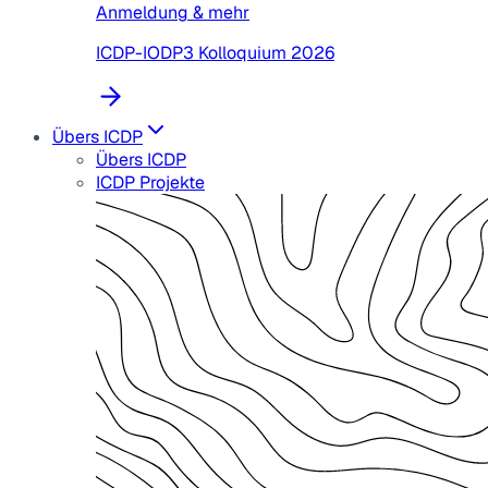
Anmeldung & mehr
ICDP-IODP3 Kolloquium 2026
Übers ICDP
Übers ICDP
ICDP Projekte