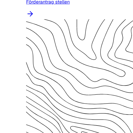
Förderantrag stellen