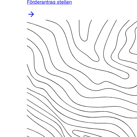
Förderantrag stellen