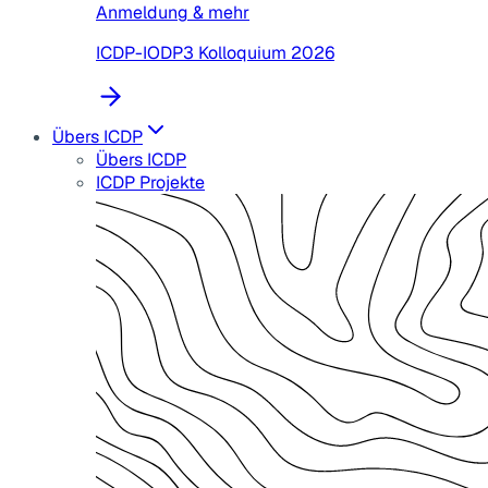
Anmeldung & mehr
ICDP-IODP3 Kolloquium 2026
Übers ICDP
Übers ICDP
ICDP Projekte