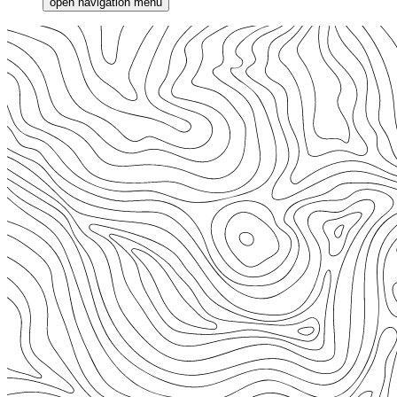
open navigation menu