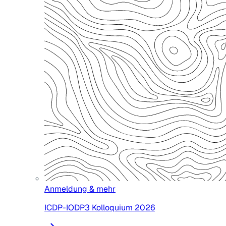
Anmeldung & mehr
ICDP-IODP3 Kolloquium 2026