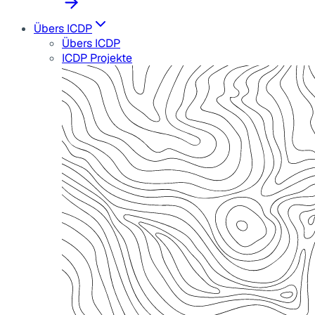
Übers ICDP
Übers ICDP
ICDP Projekte