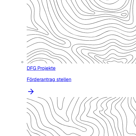
DFG Projekte
Förderantrag stellen