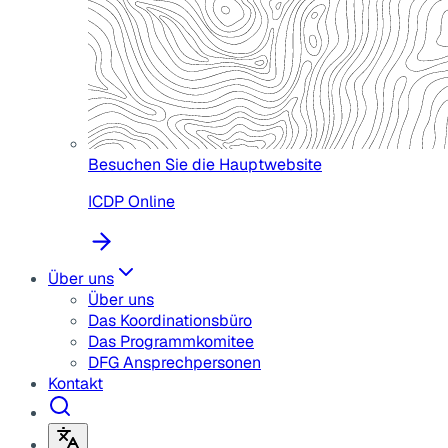
Besuchen Sie die Hauptwebsite
ICDP Online
Über uns
Über uns
Das Koordinationsbüro
Das Programmkomitee
DFG Ansprechpersonen
Kontakt