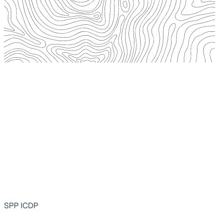
SPP ICDP