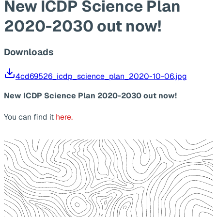
New ICDP Science Plan
2020-2030 out now!
Downloads
4cd69526_icdp_science_plan_2020-10-06.jpg
New ICDP Science Plan 2020-2030 out now!
You can find it
here.