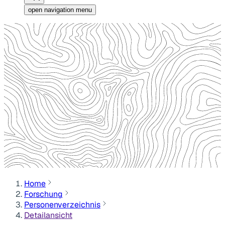
open navigation menu
Home
Forschung
Personenverzeichnis
Detailansicht