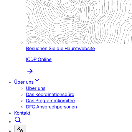
Besuchen Sie die Hauptwebsite
ICDP Online
Über uns
Über uns
Das Koordinationsbüro
Das Programmkomitee
DFG Ansprechpersonen
Kontakt