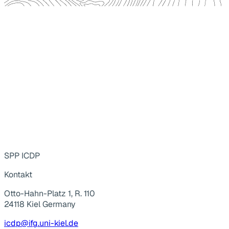
SPP ICDP
Kontakt
Otto-Hahn-Platz 1, R. 110
24118 Kiel Germany
icdp@ifg.uni-kiel.de