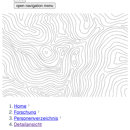
open navigation menu
Home
Forschung
Personenverzeichnis
Detailansicht