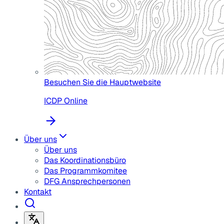
Besuchen Sie die Hauptwebsite
ICDP Online
Über uns
Über uns
Das Koordinationsbüro
Das Programmkomitee
DFG Ansprechpersonen
Kontakt