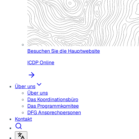
Besuchen Sie die Hauptwebsite
ICDP Online
Über uns
Über uns
Das Koordinationsbüro
Das Programmkomitee
DFG Ansprechpersonen
Kontakt