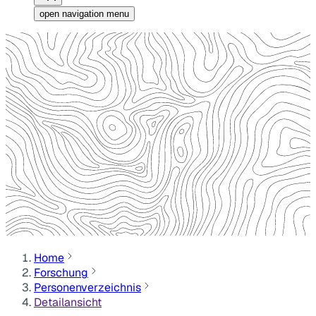
open navigation menu
Home
Forschung
Personenverzeichnis
Detailansicht