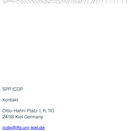
SPP ICDP
Kontakt
Otto-Hahn-Platz 1, R. 110
24118 Kiel Germany
icdp@ifg.uni-kiel.de