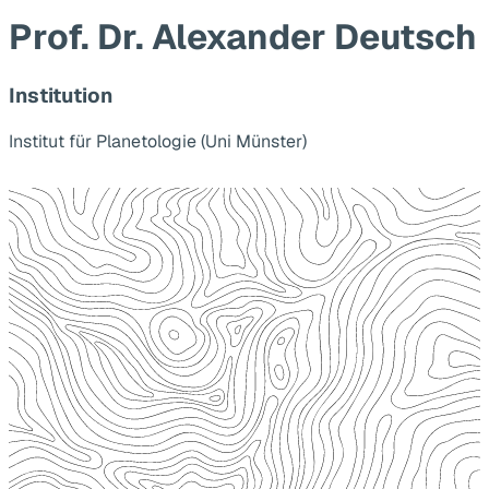
Prof. Dr. Alexander Deutsch
Institution
Institut für Planetologie (Uni Münster)