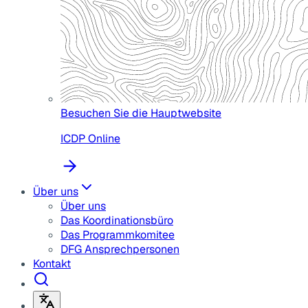
Besuchen Sie die Hauptwebsite
ICDP Online
Über uns
Über uns
Das Koordinationsbüro
Das Programmkomitee
DFG Ansprechpersonen
Kontakt