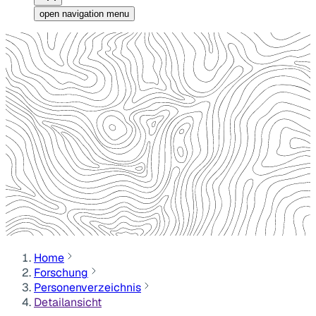
open navigation menu
Home
Forschung
Personenverzeichnis
Detailansicht