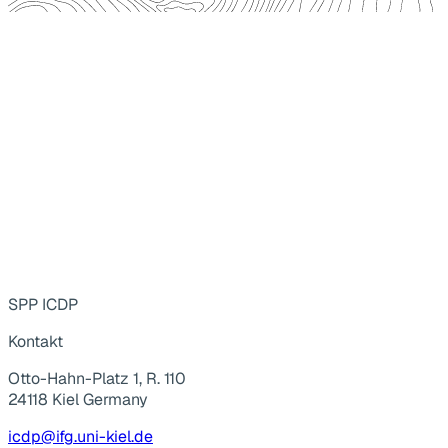
SPP ICDP
Kontakt
Otto-Hahn-Platz 1, R. 110
24118 Kiel Germany
icdp@ifg.uni-kiel.de