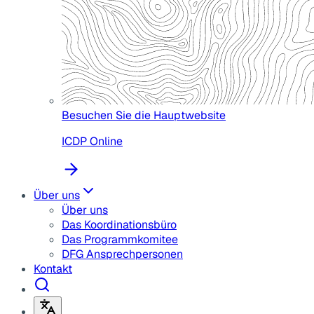
Besuchen Sie die Hauptwebsite
ICDP Online
Über uns
Über uns
Das Koordinationsbüro
Das Programmkomitee
DFG Ansprechpersonen
Kontakt