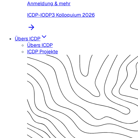
Anmeldung & mehr
ICDP-IODP3 Kolloquium 2026
Übers ICDP
Übers ICDP
ICDP Projekte