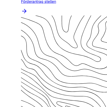
Förderantrag stellen