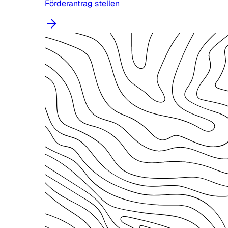
Förderantrag stellen