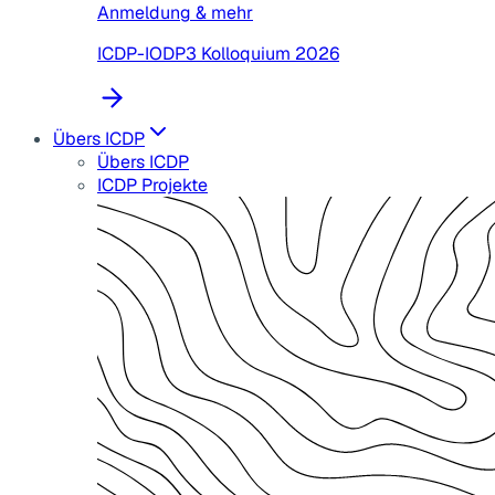
Anmeldung & mehr
ICDP-IODP3 Kolloquium 2026
Übers ICDP
Übers ICDP
ICDP Projekte