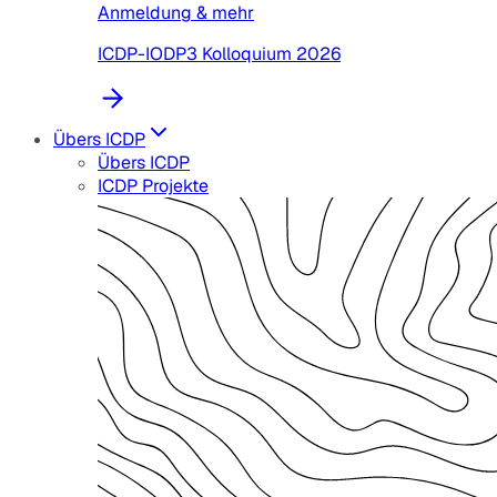
Anmeldung & mehr
ICDP-IODP3 Kolloquium 2026
Übers ICDP
Übers ICDP
ICDP Projekte