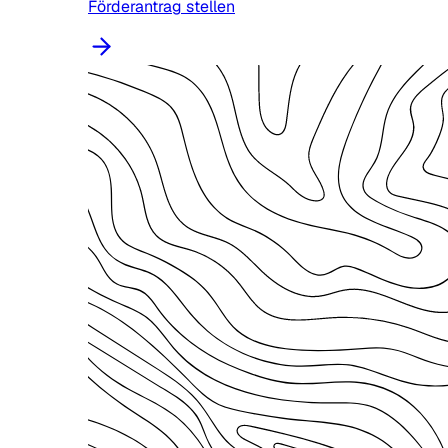
Förderantrag stellen