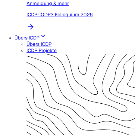
Anmeldung & mehr
ICDP-IODP3 Kolloquium 2026
Übers ICDP
Übers ICDP
ICDP Projekte