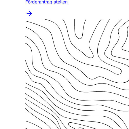
Förderantrag stellen