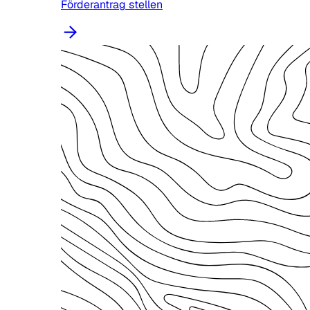
Förderantrag stellen