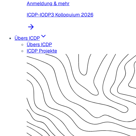
Anmeldung & mehr
ICDP-IODP3 Kolloquium 2026
Übers ICDP
Übers ICDP
ICDP Projekte