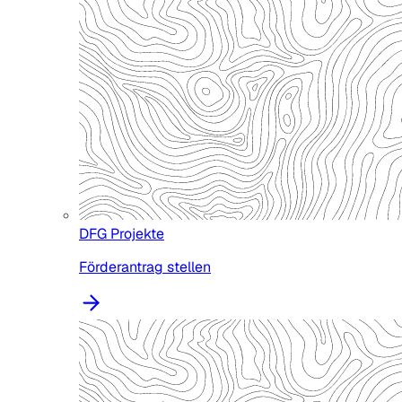
DFG Projekte
Förderantrag stellen