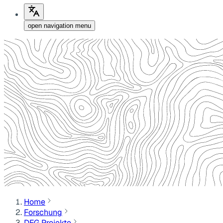
open navigation menu
Home
Forschung
DFG Projekte