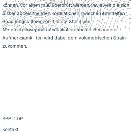
können. Vor allem muß überprüft werden, inwieweit die sich
bisher abzeichnenden Korrelationen zwischen ermittelten
Spannungsdifferenzen, finitem Strain und
Metamorphosegrad tatsächlich existieren. Besondere
Aufmerksamkeiten wird dabei dem volumetrischen Strain
zukommen.
SPP ICDP
Kontakt