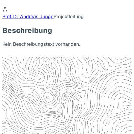
Prof. Dr. Andreas Junge
Projektleitung
Beschreibung
Kein Beschreibungstext vorhanden.