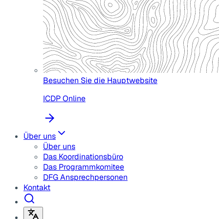
Besuchen Sie die Hauptwebsite
ICDP Online
Über uns
Über uns
Das Koordinationsbüro
Das Programmkomitee
DFG Ansprechpersonen
Kontakt