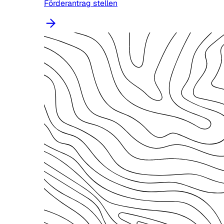
Förderantrag stellen