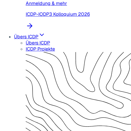
Anmeldung & mehr
ICDP-IODP3 Kolloquium 2026
Übers ICDP
Übers ICDP
ICDP Projekte