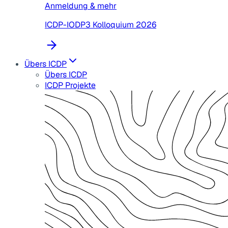
Anmeldung & mehr
ICDP-IODP3 Kolloquium 2026
Übers ICDP
Übers ICDP
ICDP Projekte