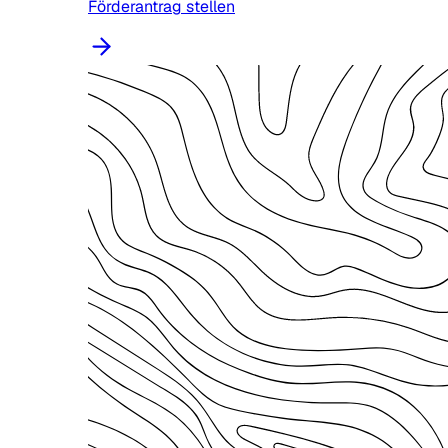
Förderantrag stellen