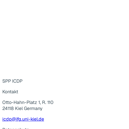
SPP ICDP
Kontakt
Otto-Hahn-Platz 1, R. 110
24118 Kiel Germany
icdp@ifg.uni-kiel.de