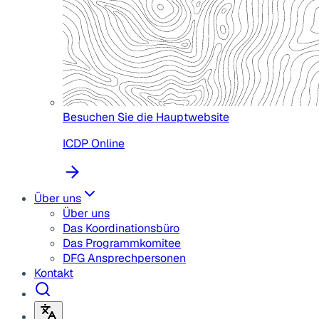
Besuchen Sie die Hauptwebsite
ICDP Online
Über uns
Über uns
Das Koordinationsbüro
Das Programmkomitee
DFG Ansprechpersonen
Kontakt