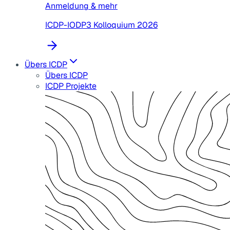
Anmeldung & mehr
ICDP-IODP3 Kolloquium 2026
Übers ICDP
Übers ICDP
ICDP Projekte