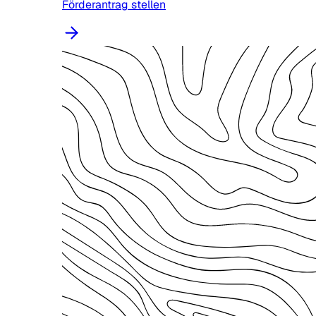
Förderantrag stellen