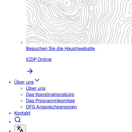
Besuchen Sie die Hauptwebsite
ICDP Online
Über uns
Über uns
Das Koordinationsbüro
Das Programmkomitee
DFG Ansprechpersonen
Kontakt