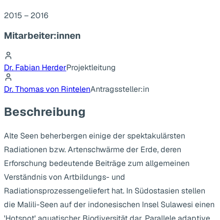
2015 – 2016
Mitarbeiter:innen
Dr. Fabian Herder
Projektleitung
Dr. Thomas von Rintelen
Antragssteller:in
Beschreibung
Alte Seen beherbergen einige der spektakulärsten
Radiationen bzw. Artenschwärme der Erde, deren
Erforschung bedeutende Beiträge zum allgemeinen
Verständnis von Artbildungs- und
Radiationsprozessengeliefert hat. In Südostasien stellen
die Malili-Seen auf der indonesischen Insel Sulawesi einen
'Hotspot' aquatischer Biodiversität dar. Parallele adaptive