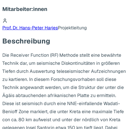
Mitarbeiter:innen
Prof. Dr. Hans-Peter Harjes
Projektleitung
Beschreibung
Die Receiver Function (RF) Methode stellt eine bewährte
Technik dar, um seismische Diskontinuitäten in größeren
Tiefen durch Auswertung teleseismischer Aufzeichnungen
zu kartieren. In diesem Forschungsvorhaben soll diese
Technik angewandt werden, um die Struktur der unter die
Ägäis abtauchenden afrikanischen Platte zu ermitteln.
Diese ist seismisch durch eine NNE-einfallende Wadati-
Benioff Zone markiert, die unter Kreta eine maximale Tiefe
con ca. 80 km aufweist und unter der nördlich von Kreta
gelegenen Insel Santorin etwa 150 km tieft liegt. Dabei