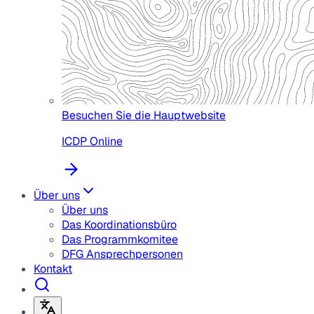
Besuchen Sie die Hauptwebsite
ICDP Online
Über uns
Über uns
Das Koordinationsbüro
Das Programmkomitee
DFG Ansprechpersonen
Kontakt