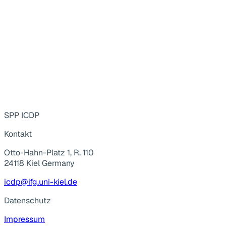
SPP ICDP
Kontakt
Otto-Hahn-Platz 1, R. 110
24118 Kiel Germany
icdp@ifg.uni-kiel.de
Datenschutz
Impressum