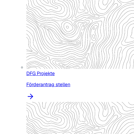
DFG Projekte
Förderantrag stellen