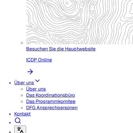
Besuchen Sie die Hauptwebsite
ICDP Online
Über uns
Über uns
Das Koordinationsbüro
Das Programmkomitee
DFG Ansprechpersonen
Kontakt