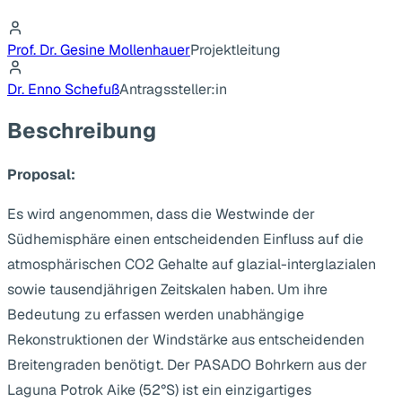
Prof. Dr. Gesine Mollenhauer
Projektleitung
Dr. Enno Schefuß
Antragssteller:in
Beschreibung
Proposal:
Es wird angenommen, dass die Westwinde der
Südhemisphäre einen entscheidenden Einfluss auf die
atmosphärischen CO2 Gehalte auf glazial-interglazialen
sowie tausendjährigen Zeitskalen haben. Um ihre
Bedeutung zu erfassen werden unabhängige
Rekonstruktionen der Windstärke aus entscheidenden
Breitengraden benötigt. Der PASADO Bohrkern aus der
Laguna Potrok Aike (52°S) ist ein einzigartiges