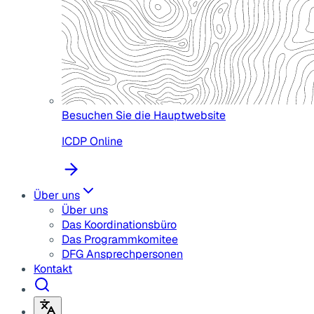
Besuchen Sie die Hauptwebsite
ICDP Online
Über uns
Über uns
Das Koordinationsbüro
Das Programmkomitee
DFG Ansprechpersonen
Kontakt