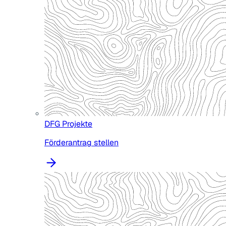
DFG Projekte
Förderantrag stellen