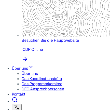
Besuchen Sie die Hauptwebsite
ICDP Online
Über uns
Über uns
Das Koordinationsbüro
Das Programmkomitee
DFG Ansprechpersonen
Kontakt