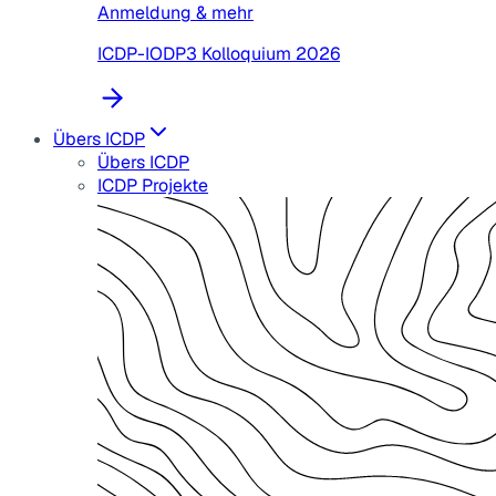
Anmeldung & mehr
ICDP-IODP3 Kolloquium 2026
Übers ICDP
Übers ICDP
ICDP Projekte