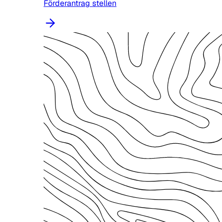
Förderantrag stellen