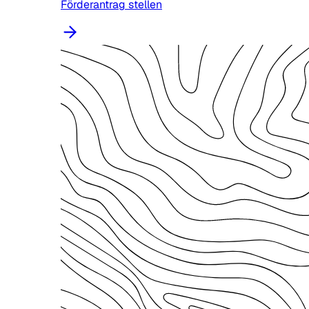
Förderantrag stellen