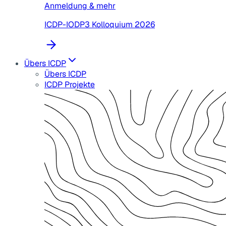
Anmeldung & mehr
ICDP-IODP3 Kolloquium 2026
Übers ICDP
Übers ICDP
ICDP Projekte