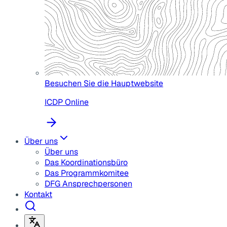
Besuchen Sie die Hauptwebsite
ICDP Online
Über uns
Über uns
Das Koordinationsbüro
Das Programmkomitee
DFG Ansprechpersonen
Kontakt