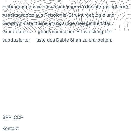
Einbindung dieser Untersuchungen in die interdisziplinäre
Arbeitsgruppe aus Petrologie, Strukturgeologie und
Geophysik stellt eine einzigartige Gelegenheit dar,
Grunddaten zur geodynamischen Entwicklung tief
subduzierter Kruste des Dabie Shan zu erarbeiten.
SPP ICDP
Kontakt